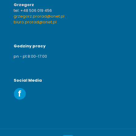
Grzegorz
tel:
+48 506 019 456
grzegorz.prorad@onet.pl
biuro.prorad@onet.pl
Godziny pracy
pn - pt 8:00-17:00
Social Media